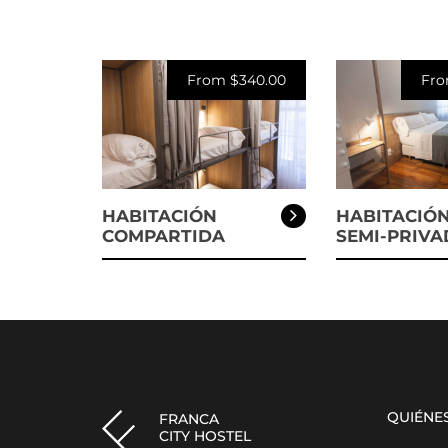
From $340.00
Fro
HABITACIÓN
HABITACIÓ
COMPARTIDA
SEMI-PRIVA
QUIÉNE
FRANCA
CITY HOSTEL