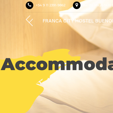
+54 9 11 2391-9862
Av. de Mayo 1410 
Accommodat