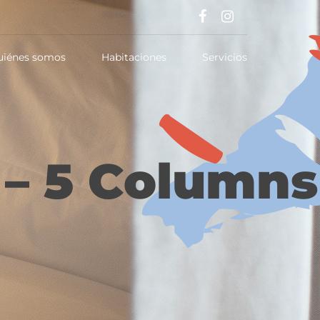
uiénes somos
Habitaciones
Servicios
– 5 Columns