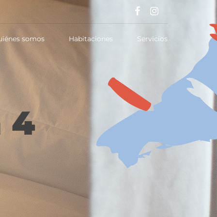
uiénes somos
Habitaciones
Servicios
 4