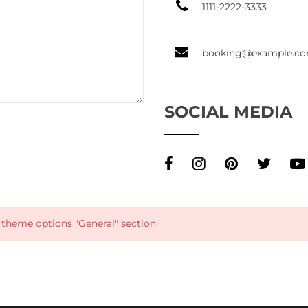
1111-2222-3333
booking@example.c
SOCIAL MEDIA
e theme options "General" section