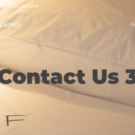
(Entrepiso derecho)
Q
Contact Us 