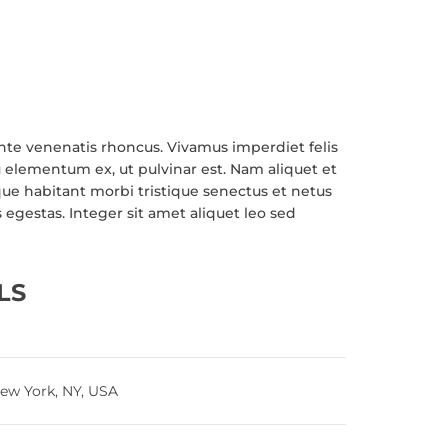
e venenatis rhoncus. Vivamus imperdiet felis
 eu elementum ex, ut pulvinar est. Nam aliquet et
sque habitant morbi tristique senectus et netus
 egestas. Integer sit amet aliquet leo sed
LS
New York, NY, USA