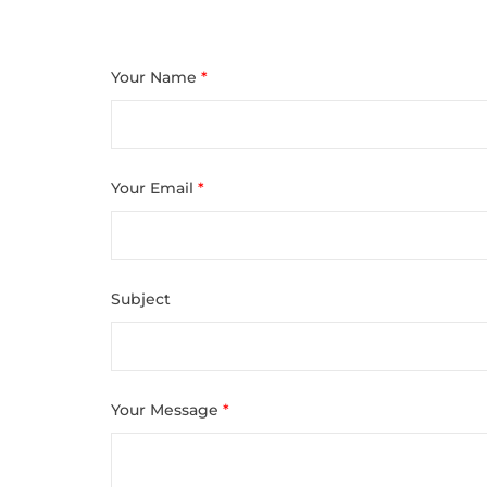
Your Name
*
Your Email
*
Subject
Your Message
*