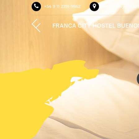
+54 9 11 2391-9862
Av. de Mayo 1410 