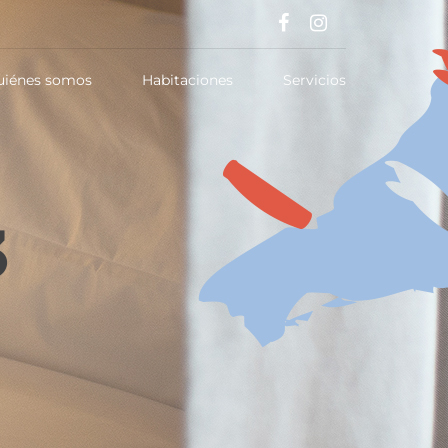
uiénes somos
Habitaciones
Servicios
3