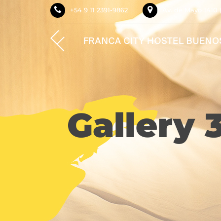
+54 9 11 2391-9862
Av. de Mayo 1410 
Gallery 