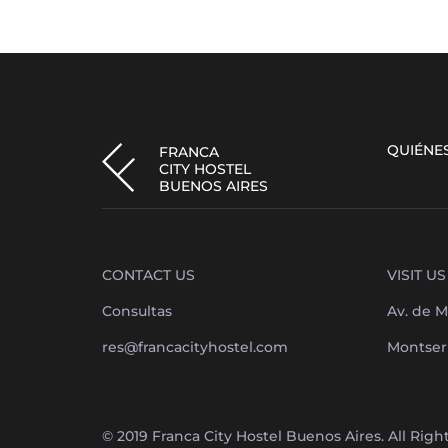
QUIÉNE
FRANCA
CITY HOSTEL
BUENOS AIRES
CONTACT US
VISIT US
Consultas
Av. de M
res@francacityhostel.com
Montserr
© 2019 Franca City Hostel Buenos Aires. All Rig