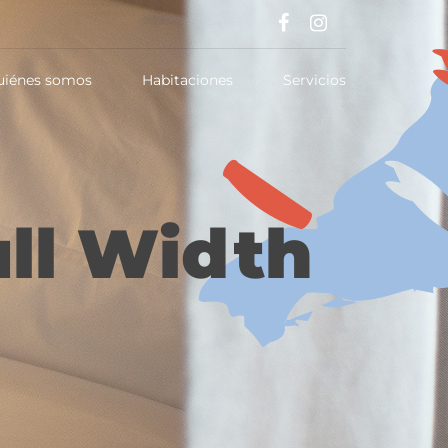
uiénes somos
Habitaciones
Servicios
ull Width