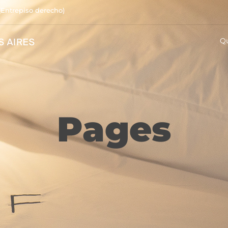
(Entrepiso derecho)
Q
Pages