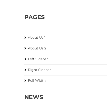
PAGES
About Us 1
About Us 2
Left Sidebar
Right Sidebar
Full Width
NEWS