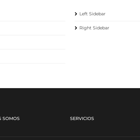
Left Sidebar
Right Sidebar
S SOMOS
SERVICIOS