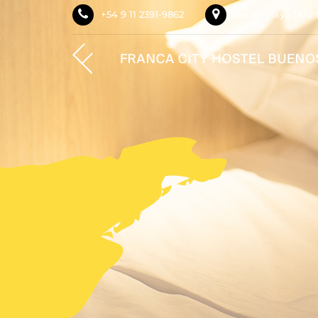
+54 9 11 2391-9862
Av. de Mayo 1410 