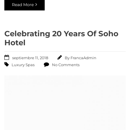
Read More
Celebrating 20 Years Of Soho
Hotel
septiembre 11, 2018
By
FrancaAdmin
Luxury Spas
No Comments