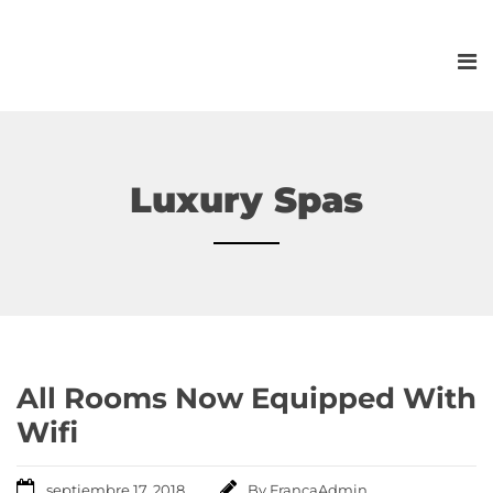
Luxury Spas
All Rooms Now Equipped With
Wifi
septiembre 17, 2018
By
FrancaAdmin