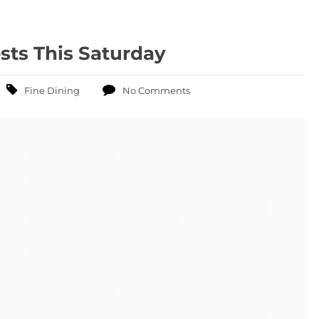
ests This Saturday
Fine Dining
No Comments