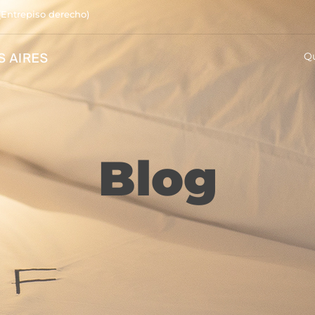
(Entrepiso derecho)
Q
Blog