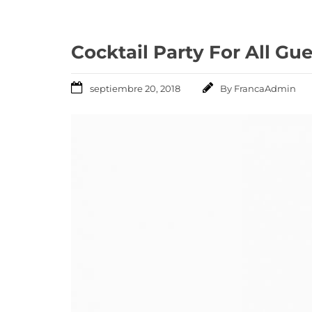
Cocktail Party For All Gu
septiembre 20, 2018
By
FrancaAdmin