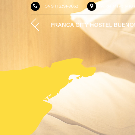
+54 9 11 2391-9862
Av. de Mayo 1410 