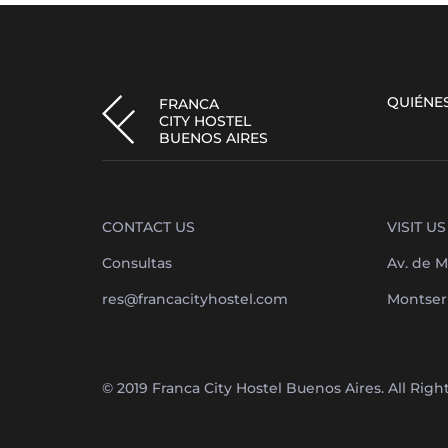
QUIÉNE
FRANCA
CITY HOSTEL
BUENOS AIRES
CONTACT US
VISIT US
Consultas
Av. de M
res@francacityhostel.com
Montserr
© 2019 Franca City Hostel Buenos Aires. All Rig