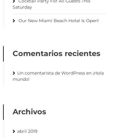
Cocktail Party For All Guests This
Saturday
Our New Miami Beach Hotel Is Open!
Comentarios recientes
Un comentarista de WordPress
en
¡Hola
mundo!
Archivos
abril 2019