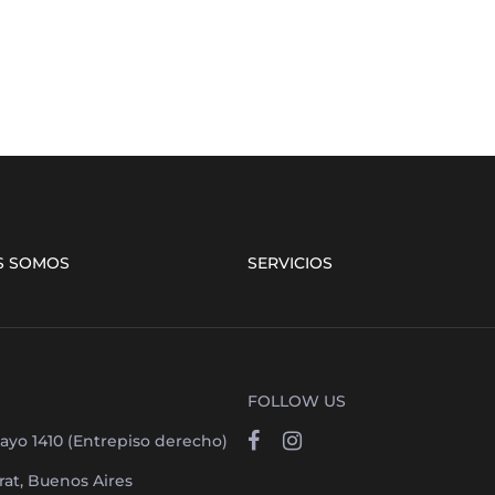
S SOMOS
SERVICIOS
FOLLOW US
ayo 1410 (Entrepiso derecho)
at, Buenos Aires