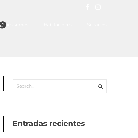
19
uiénes somos
Habitaciones
Servicios
Entradas recientes