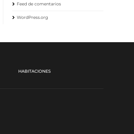
Feed de comentarios
WordPress.org
HABITACIONES