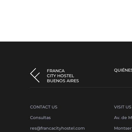
QUIÉNE
FRANCA
CITY HOSTEL
BUENOS AIRES
CONTACT US
VISIT US
Consultas
Av. de M
res@francacityhostel.com
Montserr