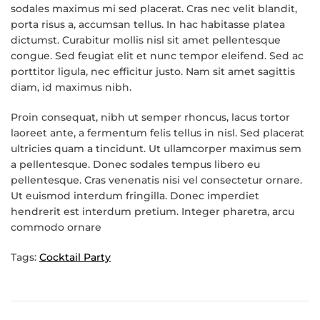
sodales maximus mi sed placerat. Cras nec velit blandit,
porta risus a, accumsan tellus. In hac habitasse platea
dictumst. Curabitur mollis nisl sit amet pellentesque
congue. Sed feugiat elit et nunc tempor eleifend. Sed ac
porttitor ligula, nec efficitur justo. Nam sit amet sagittis
diam, id maximus nibh.
Proin consequat, nibh ut semper rhoncus, lacus tortor
laoreet ante, a fermentum felis tellus in nisl. Sed placerat
ultricies quam a tincidunt. Ut ullamcorper maximus sem
a pellentesque. Donec sodales tempus libero eu
pellentesque. Cras venenatis nisi vel consectetur ornare.
Ut euismod interdum fringilla. Donec imperdiet
hendrerit est interdum pretium. Integer pharetra, arcu
commodo ornare
Tags:
Cocktail Party