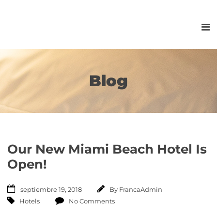
Blog
Our New Miami Beach Hotel Is
Open!
septiembre 19, 2018
By
FrancaAdmin
Hotels
No Comments