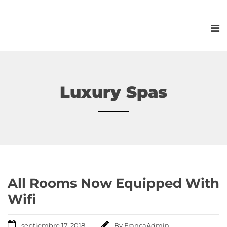
Luxury Spas
All Rooms Now Equipped With
Wifi
septiembre 17, 2018
By
FrancaAdmin