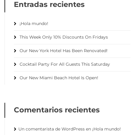
Entradas recientes
¡Hola mundo!
This Week Only 10% Discounts On Fridays
Our New York Hotel Has Been Renovated!
Cocktail Party For All Guests This Saturday
Our New Miami Beach Hotel Is Open!
Comentarios recientes
Un comentarista de WordPress
en
¡Hola mundo!