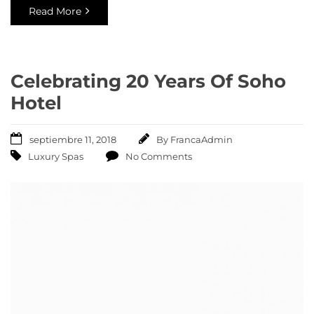
Read More
Celebrating 20 Years Of Soho
Hotel
septiembre 11, 2018
By
FrancaAdmin
Luxury Spas
No Comments