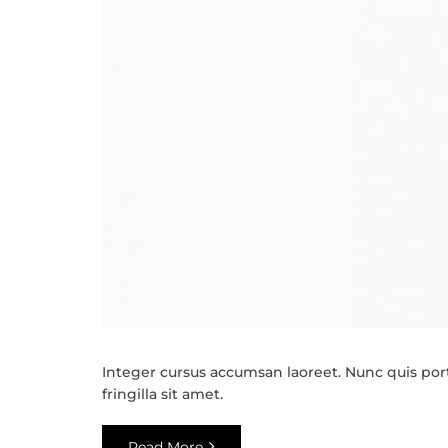
Integer cursus accumsan laoreet. Nunc quis porta
fringilla sit amet.
Read More