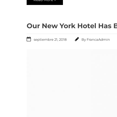
Our New York Hotel Has 
septiembre 21, 2018
By
FrancaAdmin