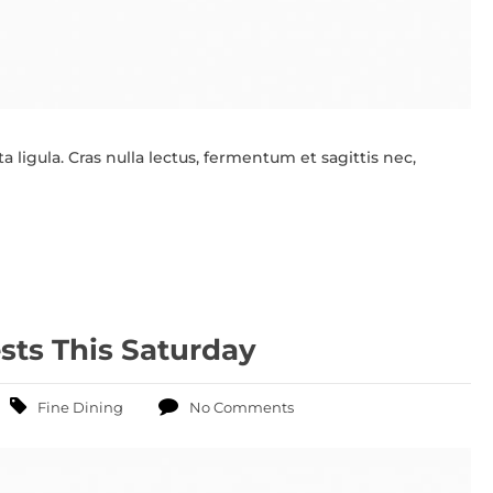
 ligula. Cras nulla lectus, fermentum et sagittis nec,
ests This Saturday
Fine Dining
No Comments