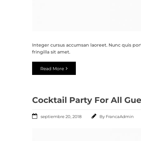
Integer cursus accumsan laoreet. Nunc quis porta
fringilla sit amet.
Read More
Cocktail Party For All Gu
septiembre 20, 2018
By
FrancaAdmin