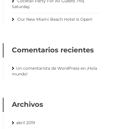
Cocktail Party For All Guests This
Saturday
Our New Miami Beach Hotel Is Open!
Comentarios recientes
Un comentarista de WordPress
en
¡Hola
mundo!
Archivos
abril 2019