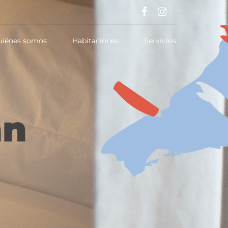
uiénes somos
Habitaciones
Servicios
mn