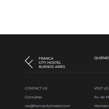
QUIÉNE
FRANCA
CITY HOSTEL
BUENOS AIRES
CONTACT US
VISIT US
Consultas
Av. de M
res@francacityhostel.com
Montserr