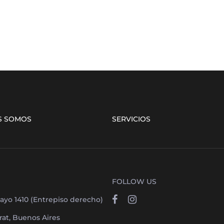
S SOMOS
SERVICIOS
FOLLOW US
ayo 1410 (Entrepiso derecho)
at, Buenos Aires