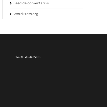
Feed de comentarios
WordPress.org
HABITACIONES