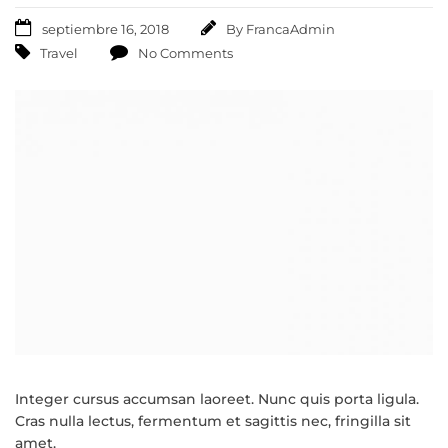
septiembre 16, 2018
By
FrancaAdmin
Travel
No Comments
Integer cursus accumsan laoreet. Nunc quis porta ligula.
Cras nulla lectus, fermentum et sagittis nec, fringilla sit
amet.