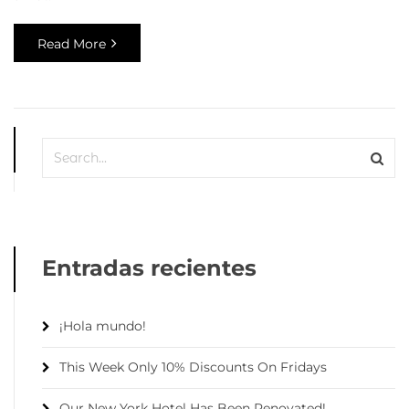
Read More
Entradas recientes
¡Hola mundo!
This Week Only 10% Discounts On Fridays
Our New York Hotel Has Been Renovated!