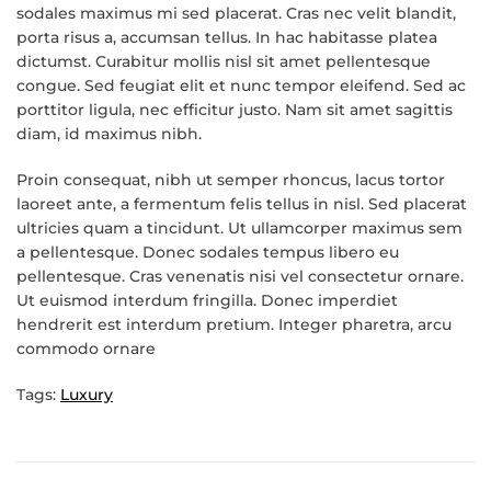
sodales maximus mi sed placerat. Cras nec velit blandit,
porta risus a, accumsan tellus. In hac habitasse platea
dictumst. Curabitur mollis nisl sit amet pellentesque
congue. Sed feugiat elit et nunc tempor eleifend. Sed ac
porttitor ligula, nec efficitur justo. Nam sit amet sagittis
diam, id maximus nibh.
Proin consequat, nibh ut semper rhoncus, lacus tortor
laoreet ante, a fermentum felis tellus in nisl. Sed placerat
ultricies quam a tincidunt. Ut ullamcorper maximus sem
a pellentesque. Donec sodales tempus libero eu
pellentesque. Cras venenatis nisi vel consectetur ornare.
Ut euismod interdum fringilla. Donec imperdiet
hendrerit est interdum pretium. Integer pharetra, arcu
commodo ornare
Tags:
Luxury