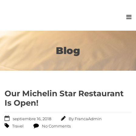
Blog
Our Michelin Star Restaurant
Is Open!
septiembre 16, 2018
By
FrancaAdmin
Travel
No Comments